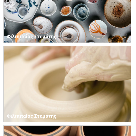
Φιλιππαίος Σταμάτης
Φιλιππαίος Σταμάτης