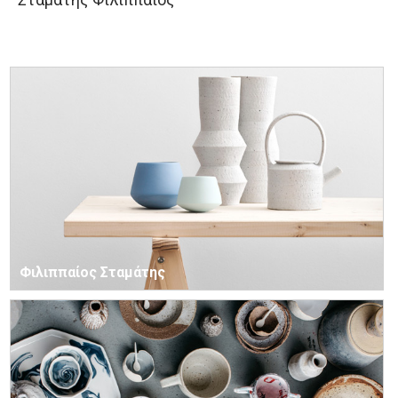
Φιλιππαίος Σταμάτης