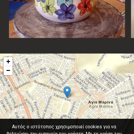
+
−
Αυτός ο ιστότοπος χρησιμοποιεί cookies για να
βελτιώσει την εμπειρία του χρήστη. Με τη χρήση του